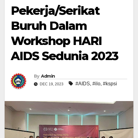
Pekerja/Serikat
Buruh Dalam
Workshop HARI
AIDS Sedunia 2023
By
Admin
#AIDS
,
#ilo
,
#kspsi
DEC 19, 2023