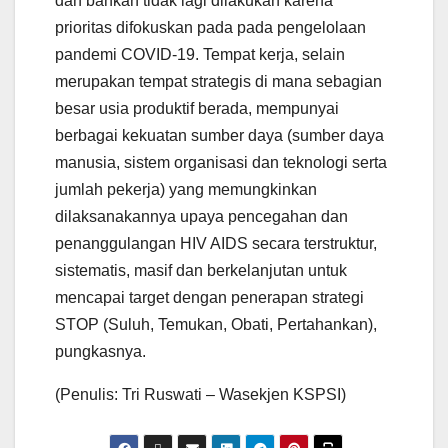
dan bahkan tidak lagi dilakukan karena
prioritas difokuskan pada pada pengelolaan
pandemi COVID-19. Tempat kerja, selain
merupakan tempat strategis di mana sebagian
besar usia produktif berada, mempunyai
berbagai kekuatan sumber daya (sumber daya
manusia, sistem organisasi dan teknologi serta
jumlah pekerja) yang memungkinkan
dilaksanakannya upaya pencegahan dan
penanggulangan HIV AIDS secara terstruktur,
sistematis, masif dan berkelanjutan untuk
mencapai target dengan penerapan strategi
STOP (Suluh, Temukan, Obati, Pertahankan),
pungkasnya.
(Penulis: Tri Ruswati – Wasekjen KSPSI)