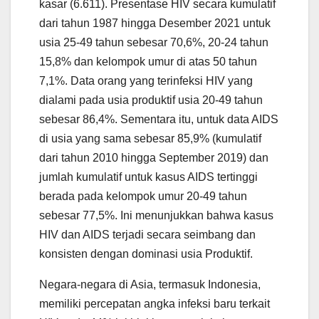
kasar (6.611). Presentase HIV secara kumulatif
dari tahun 1987 hingga Desember 2021 untuk
usia 25-49 tahun sebesar 70,6%, 20-24 tahun
15,8% dan kelompok umur di atas 50 tahun
7,1%. Data orang yang terinfeksi HIV yang
dialami pada usia produktif usia 20-49 tahun
sebesar 86,4%. Sementara itu, untuk data AIDS
di usia yang sama sebesar 85,9% (kumulatif
dari tahun 2010 hingga September 2019) dan
jumlah kumulatif untuk kasus AIDS tertinggi
berada pada kelompok umur 20-49 tahun
sebesar 77,5%. Ini menunjukkan bahwa kasus
HIV dan AIDS terjadi secara seimbang dan
konsisten dengan dominasi usia Produktif.
Negara-negara di Asia, termasuk Indonesia,
memiliki percepatan angka infeksi baru terkait