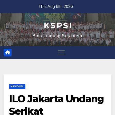
Thu. Aug 6th, 2026
K S P S I
Bina Lindung Sejahtera
NASIONAL
ILO Jakarta Undang
Serikat