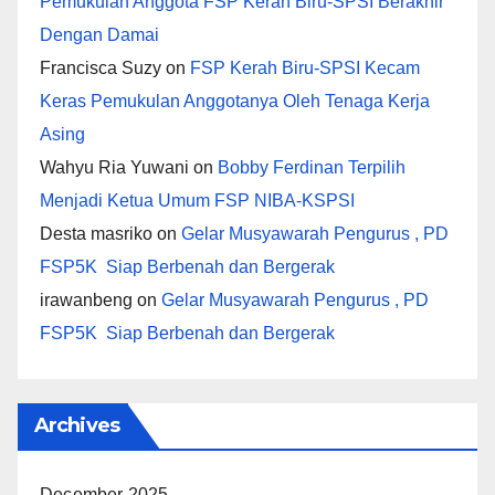
Pemukulan Anggota FSP Kerah Biru-SPSI Berakhir
Dengan Damai
Francisca Suzy
on
FSP Kerah Biru-SPSI Kecam
Keras Pemukulan Anggotanya Oleh Tenaga Kerja
Asing
Wahyu Ria Yuwani
on
Bobby Ferdinan Terpilih
Menjadi Ketua Umum FSP NIBA-KSPSI
Desta masriko
on
Gelar Musyawarah Pengurus , PD
FSP5K Siap Berbenah dan Bergerak
irawanbeng
on
Gelar Musyawarah Pengurus , PD
FSP5K Siap Berbenah dan Bergerak
Archives
December 2025