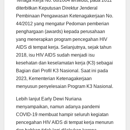
Tenaga Kerja No. 68/2004 tersebut, pada 2012
diterbitkan Keputusan Direktur Jenderal
Pembinaan Pengawasan Ketenagakerjaan No.
44/2012 yang mengatur Pedoman pemberian
penghargaan (awards) kepada perusahaan
yang menerapkan program pencegahan HIV
AIDS di tempat kerja. Selanjutnya, sejak tahun
2018, isu HIV AIDS sudah menjadi isu
kesehatan dan keselamatan kerja (K3) sebagai
Bagian dari Profil K3 Nasional. Saat ini pada
2023, Kementerian Ketenagakerjaan
menyusun penyelesaian Program K3 Nasional.
Lebih lanjut Early Dewi Nuriana
menyampaikan, namun adanya pandemi
COVID-19 membuat hampir seluruh kegiatan
pencegahan HIV AIDS di tempat kerja menurun