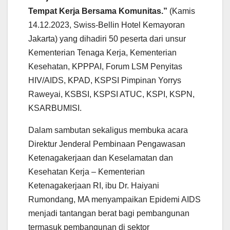
Tempat Kerja Bersama Komunitas.”
(Kamis
14.12.2023, Swiss-Bellin Hotel Kemayoran
Jakarta) yang dihadiri 50 peserta dari unsur
Kementerian Tenaga Kerja, Kementerian
Kesehatan, KPPPAI, Forum LSM Penyitas
HIV/AIDS, KPAD, KSPSI Pimpinan Yorrys
Raweyai, KSBSI, KSPSI ATUC, KSPI, KSPN,
KSARBUMISI.
Dalam sambutan sekaligus membuka acara
Direktur Jenderal Pembinaan Pengawasan
Ketenagakerjaan dan Keselamatan dan
Kesehatan Kerja – Kementerian
Ketenagakerjaan RI, ibu Dr. Haiyani
Rumondang, MA menyampaikan Epidemi AIDS
menjadi tantangan berat bagi pembangunan
termasuk pembangunan di sektor