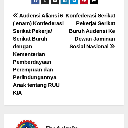
Audensi Aliansi 6
Konfederasi Serikat
( enam) Konfederasi
Pekerja/ Serikat
Serikat Pekerja/
Buruh Audensi Ke
Serikat Buruh
Dewan Jaminan
dengan
Sosial Nasional
Kementerian
Pemberdayaan
Perempuan dan
Perlindungannya
Anak tentang RUU
KIA