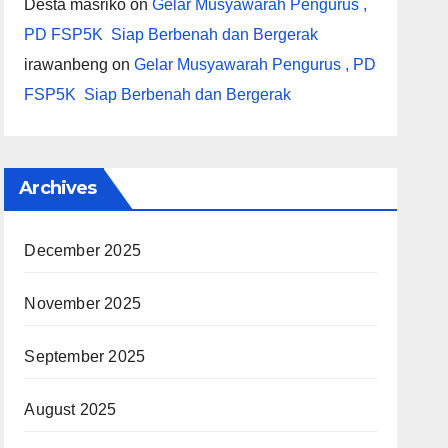
Desta masriko
on
Gelar Musyawarah Pengurus ,
PD FSP5K Siap Berbenah dan Bergerak
irawanbeng
on
Gelar Musyawarah Pengurus , PD
FSP5K Siap Berbenah dan Bergerak
Archives
December 2025
November 2025
September 2025
August 2025