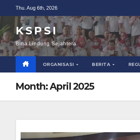
Thu. Aug 6th, 2026
K S P S I
Bina Lindung Sejahtera
ORGANISASI
BERITA
REG
Month:
April 2025