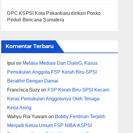
DPC KSPSI Kota Pekanbaru dirikan Posko
Peduli Bencana Sumatera
Komentar Terbaru
Ipul
on
Melalui Mediasi Dan DialoG, Kasus
Pemukulan Anggota FSP Kerah Biru-SPSI
Berakhir Dengan Damai
Francisca Suzy
on
FSP Kerah Biru-SPSI Kecam
Keras Pemukulan Anggotanya Oleh Tenaga
Kerja Asing
Wahyu Ria Yuwani
on
Bobby Ferdinan Terpilih
Menjadi Ketua Umum FSP NIBA-KSPSI