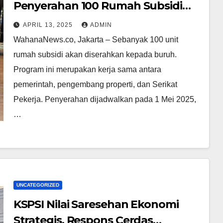
Penyerahan 100 Rumah Subsidi
untuk Buruh Awal Mei
APRIL 13, 2025
ADMIN
WahanaNews.co, Jakarta – Sebanyak 100 unit
rumah subsidi akan diserahkan kepada buruh.
Program ini merupakan kerja sama antara
pemerintah, pengembang properti, dan Serikat
Pekerja. Penyerahan dijadwalkan pada 1 Mei 2025,
…
UNCATEGORIZED
KSPSI Nilai Saresehan Ekonomi
Strategis, Respons Cerdas