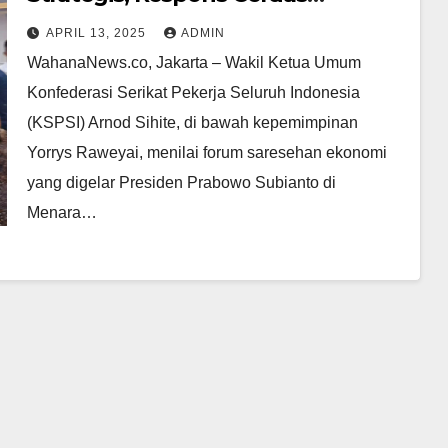
terhadap Tarif Resiprokal
APRIL 13, 2025
ADMIN
WahanaNews.co, Jakarta – Wakil Ketua Umum
Konfederasi Serikat Pekerja Seluruh Indonesia
(KSPSI) Arnod Sihite, di bawah kepemimpinan
Yorrys Raweyai, menilai forum saresehan ekonomi
yang digelar Presiden Prabowo Subianto di
Menara…