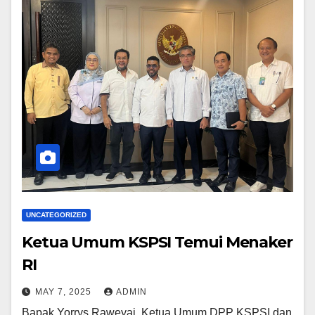
UNCATEGORIZED
Ketua Umum KSPSI Temui Menaker
RI
MAY 7, 2025
ADMIN
Bapak Yorrys Raweyai, Ketua Umum DPP KSPSI dan