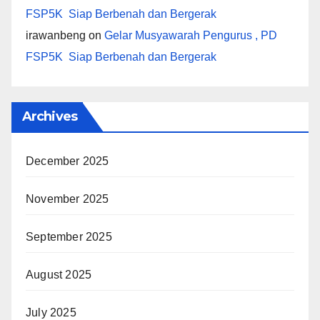
FSP5K Siap Berbenah dan Bergerak
irawanbeng
on
Gelar Musyawarah Pengurus , PD
FSP5K Siap Berbenah dan Bergerak
Archives
December 2025
November 2025
September 2025
August 2025
July 2025