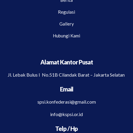
Regulasi
Gallery
Hubungi Kami
Alamat Kantor Pusat
Jl. Lebak Bulus I No.51B Cilandak Barat – Jakarta Selatan
Email
spsi.konfederasi@gmail.com
info@kspsi.or.id
Telp / Hp