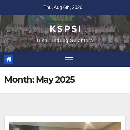
Thu. Aug 6th, 2026
K S P S I
Bina Lindung Sejahtera
Month:
May 2025