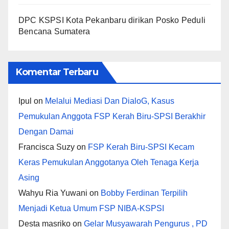
DPC KSPSI Kota Pekanbaru dirikan Posko Peduli
Bencana Sumatera
Komentar Terbaru
Ipul
on
Melalui Mediasi Dan DialoG, Kasus
Pemukulan Anggota FSP Kerah Biru-SPSI Berakhir
Dengan Damai
Francisca Suzy
on
FSP Kerah Biru-SPSI Kecam
Keras Pemukulan Anggotanya Oleh Tenaga Kerja
Asing
Wahyu Ria Yuwani
on
Bobby Ferdinan Terpilih
Menjadi Ketua Umum FSP NIBA-KSPSI
Desta masriko
on
Gelar Musyawarah Pengurus , PD