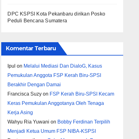
DPC KSPSI Kota Pekanbaru dirikan Posko
Peduli Bencana Sumatera
Komentar Terbaru
Ipul
on
Melalui Mediasi Dan DialoG, Kasus
Pemukulan Anggota FSP Kerah Biru-SPSI
Berakhir Dengan Damai
Francisca Suzy
on
FSP Kerah Biru-SPSI Kecam
Keras Pemukulan Anggotanya Oleh Tenaga
Kerja Asing
Wahyu Ria Yuwani
on
Bobby Ferdinan Terpilih
Menjadi Ketua Umum FSP NIBA-KSPSI