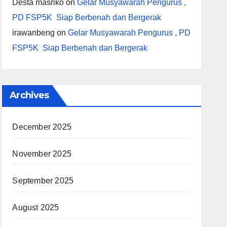
Desta masriko
on
Gelar Musyawarah Pengurus ,
PD FSP5K Siap Berbenah dan Bergerak
irawanbeng
on
Gelar Musyawarah Pengurus , PD
FSP5K Siap Berbenah dan Bergerak
Archives
December 2025
November 2025
September 2025
August 2025