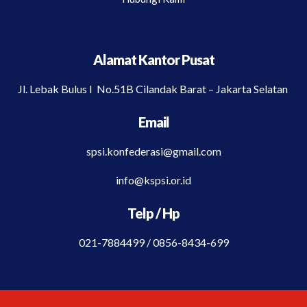
Alamat Kantor Pusat
Jl. Lebak Bulus I No.51B Cilandak Barat – Jakarta Selatan
Email
spsi.konfederasi@gmail.com
info@kspsi.or.id
Telp / Hp
021-7884499 / 0856-8434-699