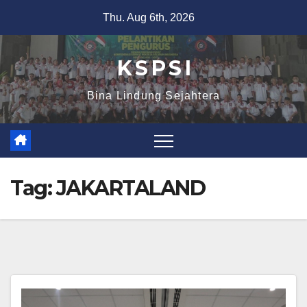
Thu. Aug 6th, 2026
K S P S I
Bina Lindung Sejahtera
Tag:
JAKARTALAND