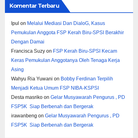
Komentar Terbaru
Ipul
on
Melalui Mediasi Dan DialoG, Kasus
Pemukulan Anggota FSP Kerah Biru-SPSI Berakhir
Dengan Damai
Francisca Suzy
on
FSP Kerah Biru-SPSI Kecam
Keras Pemukulan Anggotanya Oleh Tenaga Kerja
Asing
Wahyu Ria Yuwani
on
Bobby Ferdinan Terpilih
Menjadi Ketua Umum FSP NIBA-KSPSI
Desta masriko
on
Gelar Musyawarah Pengurus , PD
FSP5K Siap Berbenah dan Bergerak
irawanbeng
on
Gelar Musyawarah Pengurus , PD
FSP5K Siap Berbenah dan Bergerak