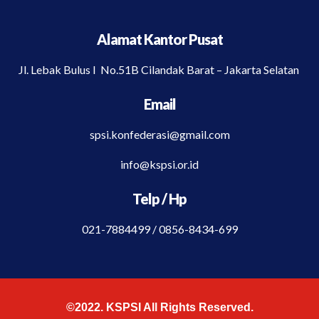
Alamat Kantor Pusat
Jl. Lebak Bulus I No.51B Cilandak Barat – Jakarta Selatan
Email
spsi.konfederasi@gmail.com
info@kspsi.or.id
Telp / Hp
021-7884499 / 0856-8434-699
©2022. KSPSI All Rights Reserved.