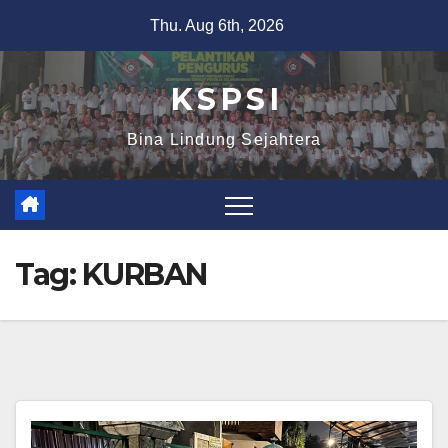
Thu. Aug 6th, 2026
K S P S I
Bina Lindung Sejahtera
Tag:
KURBAN