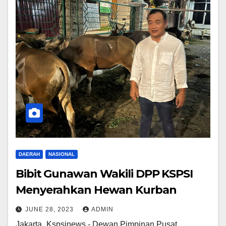
DAERAH
NASIONAL
Bibit Gunawan Wakili DPP KSPSI
Menyerahkan Hewan Kurban
JUNE 28, 2023
ADMIN
Jakarta_Kspsinews,- Dewan Pimpinan Pusat