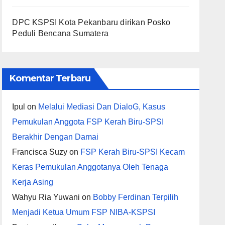
DPC KSPSI Kota Pekanbaru dirikan Posko
Peduli Bencana Sumatera
Komentar Terbaru
Ipul
on
Melalui Mediasi Dan DialoG, Kasus
Pemukulan Anggota FSP Kerah Biru-SPSI
Berakhir Dengan Damai
Francisca Suzy
on
FSP Kerah Biru-SPSI Kecam
Keras Pemukulan Anggotanya Oleh Tenaga
Kerja Asing
Wahyu Ria Yuwani
on
Bobby Ferdinan Terpilih
Menjadi Ketua Umum FSP NIBA-KSPSI