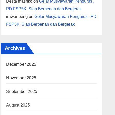
Desta masriko
on
Gelar Musyawarah Pengurus ,
PD FSP5K Siap Berbenah dan Bergerak
irawanbeng
on
Gelar Musyawarah Pengurus , PD
FSP5K Siap Berbenah dan Bergerak
Archives
December 2025
November 2025
September 2025
August 2025