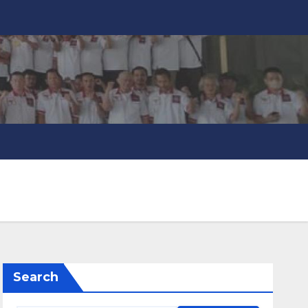
Search