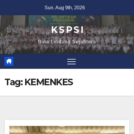
Sun. Aug 9th, 2026
K S P S I
Bina Lindung Sejahtera
Tag:
KEMENKES