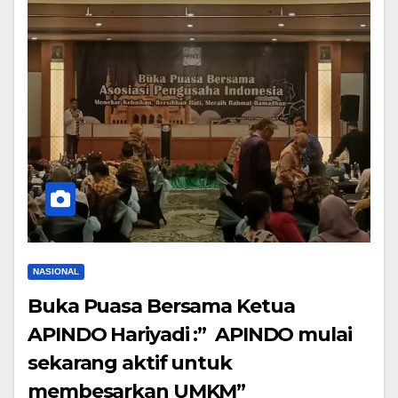
NASIONAL
Buka Puasa Bersama Ketua
APINDO Hariyadi :” APINDO mulai
sekarang aktif untuk
membesarkan UMKM”