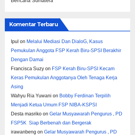
Bencana Sumatera
Komentar Terbaru
Ipul
on
Melalui Mediasi Dan DialoG, Kasus
Pemukulan Anggota FSP Kerah Biru-SPSI Berakhir
Dengan Damai
Francisca Suzy
on
FSP Kerah Biru-SPSI Kecam
Keras Pemukulan Anggotanya Oleh Tenaga Kerja
Asing
Wahyu Ria Yuwani
on
Bobby Ferdinan Terpilih
Menjadi Ketua Umum FSP NIBA-KSPSI
Desta masriko
on
Gelar Musyawarah Pengurus , PD
FSP5K Siap Berbenah dan Bergerak
irawanbeng
on
Gelar Musyawarah Pengurus , PD