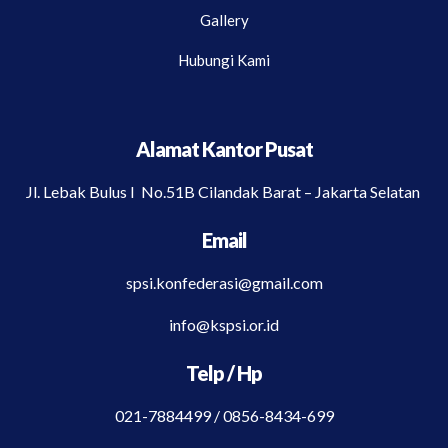
Gallery
Hubungi Kami
Alamat Kantor Pusat
Jl. Lebak Bulus I No.51B Cilandak Barat – Jakarta Selatan
Email
spsi.konfederasi@gmail.com
info@kspsi.or.id
Telp / Hp
021-7884499 / 0856-8434-699