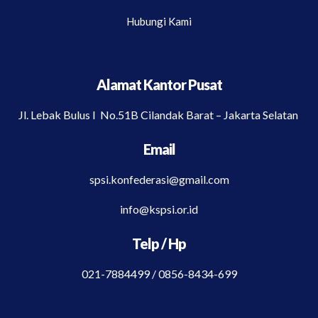
Hubungi Kami
Alamat Kantor Pusat
Jl. Lebak Bulus I No.51B Cilandak Barat – Jakarta Selatan
Email
spsi.konfederasi@gmail.com
info@kspsi.or.id
Telp / Hp
021-7884499 / 0856-8434-699