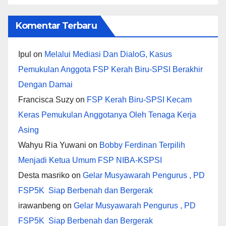
Komentar Terbaru
Ipul
on
Melalui Mediasi Dan DialoG, Kasus
Pemukulan Anggota FSP Kerah Biru-SPSI Berakhir
Dengan Damai
Francisca Suzy
on
FSP Kerah Biru-SPSI Kecam
Keras Pemukulan Anggotanya Oleh Tenaga Kerja
Asing
Wahyu Ria Yuwani
on
Bobby Ferdinan Terpilih
Menjadi Ketua Umum FSP NIBA-KSPSI
Desta masriko
on
Gelar Musyawarah Pengurus , PD
FSP5K Siap Berbenah dan Bergerak
irawanbeng
on
Gelar Musyawarah Pengurus , PD
FSP5K Siap Berbenah dan Bergerak