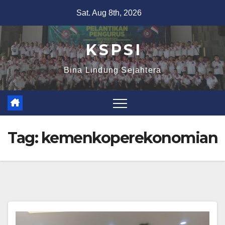
Sat. Aug 8th, 2026
K S P S I
Bina Lindung Sejahtera
Tag:
kemenkoperekonomian