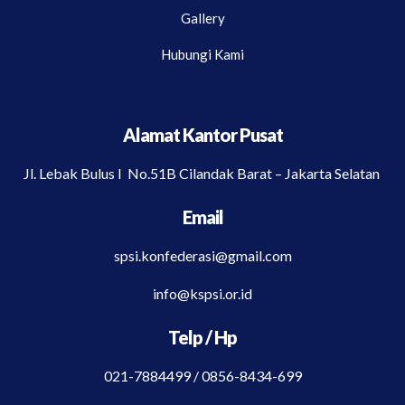
Gallery
Hubungi Kami
Alamat Kantor Pusat
Jl. Lebak Bulus I No.51B Cilandak Barat – Jakarta Selatan
Email
spsi.konfederasi@gmail.com
info@kspsi.or.id
Telp / Hp
021-7884499 / 0856-8434-699