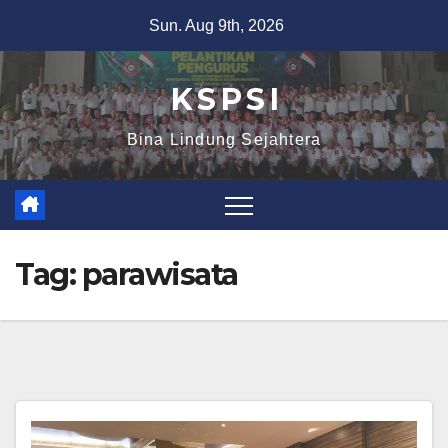
Sun. Aug 9th, 2026
K S P S I
Bina Lindung Sejahtera
Tag:
parawisata