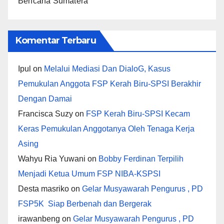
Bencana Sumatera
Komentar Terbaru
Ipul
on
Melalui Mediasi Dan DialoG, Kasus
Pemukulan Anggota FSP Kerah Biru-SPSI Berakhir
Dengan Damai
Francisca Suzy
on
FSP Kerah Biru-SPSI Kecam
Keras Pemukulan Anggotanya Oleh Tenaga Kerja
Asing
Wahyu Ria Yuwani
on
Bobby Ferdinan Terpilih
Menjadi Ketua Umum FSP NIBA-KSPSI
Desta masriko
on
Gelar Musyawarah Pengurus , PD
FSP5K Siap Berbenah dan Bergerak
irawanbeng
on
Gelar Musyawarah Pengurus , PD