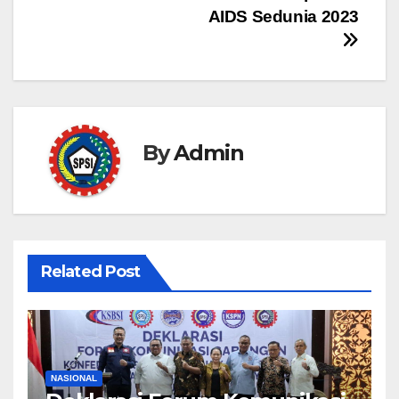
AIDS Sedunia 2023
By
Admin
Related Post
NASIONAL