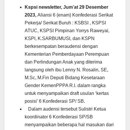
Kspsi newsletter, Jum’at 29 Desember
2023,
Aliansi 6 (enam) Konfederasi Serikat
Pekerja/ Serikat Buruh : KSBSI , KSPSI
ATUC, KSPSI Pimpinan Yorrys Raweyai,
KSPI, K.SARBUMUSI, dan KSPN
berkesempatan beraudensi dengan
Kementerian Pemberdayaan Perempuan
dan Perlindungan Anak yang diterima
langsung oleh ibu Lenny N. Rosalin, SE,
M.Sc, M.Fin Deputi Bidang Kesetaraan
Gender KemenPPPA R.I. dalam rangka
untuk menyampaikan draft usulan ‘kertas
posisi’ 6 Konfederasi SP/ SB.
Dalam audensi tersebut Sulistri Ketua
koordinator 6 Konfederasi SP/SB
menyampaikan beberapa hal masukan dari