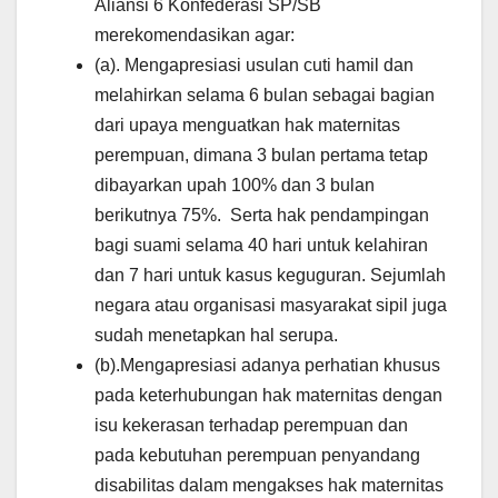
Aliansi 6 Konfederasi SP/SB
merekomendasikan agar:
(a). Mengapresiasi usulan cuti hamil dan
melahirkan selama 6 bulan sebagai bagian
dari upaya menguatkan hak maternitas
perempuan, dimana 3 bulan pertama tetap
dibayarkan upah 100% dan 3 bulan
berikutnya 75%. Serta hak pendampingan
bagi suami selama 40 hari untuk kelahiran
dan 7 hari untuk kasus keguguran. Sejumlah
negara atau organisasi masyarakat sipil juga
sudah menetapkan hal serupa.
(b).Mengapresiasi adanya perhatian khusus
pada keterhubungan hak maternitas dengan
isu kekerasan terhadap perempuan dan
pada kebutuhan perempuan penyandang
disabilitas dalam mengakses hak maternitas