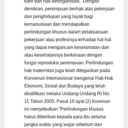
karir dan hak berorganisasi. Dengan
demikian, perempuan berhak atas pekerjaan
dan penghidupan yang layak bagi
kemanusiaan dan mendapatkan
perlindungan khusus dalam pelaksanaan
pekerjaan atau profesinya terhadap hal-hal
yang dapat mengancam keselamatan dan
atau kesehatannya berkenaan dengan
fungsi reproduksi perempuan. Perlindungan
hak maternitas juga telah ditegaskan pada
Konvenan Internasional mengenai Hak-Hak
Ekonomi, Sosial dan Budaya yang telah
diratifikasi melalui Undang-Undang RI No.
11 Tahun 2005. Pasal 10 ayat (2) Kovenan
ini menyebutkan “Perlindungan khusus
harus diberikan kepada para ibu selama
jangka waktu yang wajar sebelum dan