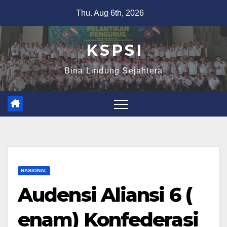
Thu. Aug 6th, 2026
K S P S I
Bina Lindung Sejahtera
NASIONAL
Audensi Aliansi 6 (
enam) Konfederasi