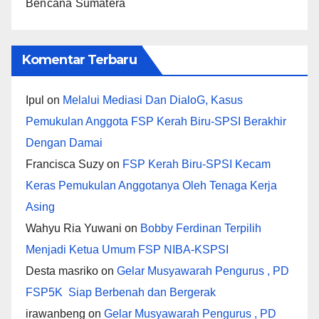
Bencana Sumatera
Komentar Terbaru
Ipul
on
Melalui Mediasi Dan DialoG, Kasus
Pemukulan Anggota FSP Kerah Biru-SPSI Berakhir
Dengan Damai
Francisca Suzy
on
FSP Kerah Biru-SPSI Kecam
Keras Pemukulan Anggotanya Oleh Tenaga Kerja
Asing
Wahyu Ria Yuwani
on
Bobby Ferdinan Terpilih
Menjadi Ketua Umum FSP NIBA-KSPSI
Desta masriko
on
Gelar Musyawarah Pengurus , PD
FSP5K Siap Berbenah dan Bergerak
irawanbeng
on
Gelar Musyawarah Pengurus , PD