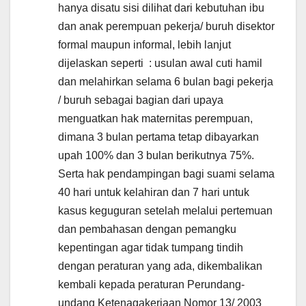
hanya disatu sisi dilihat dari kebutuhan ibu
dan anak perempuan pekerja/ buruh disektor
formal maupun informal, lebih lanjut
dijelaskan seperti : usulan awal cuti hamil
dan melahirkan selama 6 bulan bagi pekerja
/ buruh sebagai bagian dari upaya
menguatkan hak maternitas perempuan,
dimana 3 bulan pertama tetap dibayarkan
upah 100% dan 3 bulan berikutnya 75%.
Serta hak pendampingan bagi suami selama
40 hari untuk kelahiran dan 7 hari untuk
kasus keguguran setelah melalui pertemuan
dan pembahasan dengan pemangku
kepentingan agar tidak tumpang tindih
dengan peraturan yang ada, dikembalikan
kembali kepada peraturan Perundang-
undang Ketenagakerjaan Nomor 13/ 2003