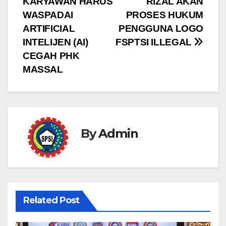
KARYAWAN HARUS
RIZAL AKAN
WASPADAI
PROSES HUKUM
ARTIFICIAL
PENGGUNA LOGO
INTELIJEN (AI)
FSPTSI ILLEGAL
CEGAH PHK
MASSAL
By
Admin
Related Post