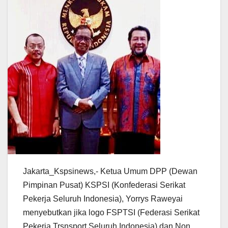
Jakarta_Kspsinews,- Ketua Umum DPP (Dewan
Pimpinan Pusat) KSPSI (Konfederasi Serikat
Pekerja Seluruh Indonesia), Yorrys Raweyai
menyebutkan jika logo FSPTSI (Federasi Serikat
Pekerja Trsnsport Seluruh Indonesia) dan Non