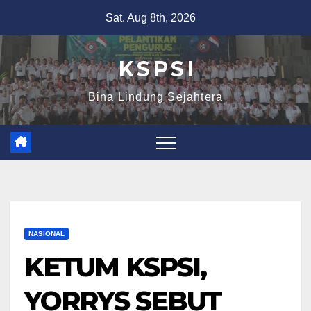
Sat. Aug 8th, 2026
K S P S I
Bina Lindung Sejahtera
NASIONAL
KETUM KSPSI,
YORRYS SEBUT