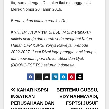
itu, sama dengan Disnaker ikut melanggar UU
Merek Nomor 20 Tahun 2016.
Berdasarkan catatan redaksi Drs
KRH.HM.Jusuf Rizal, SH,SE, M.Si merupakan
aktivis pekerja dan buruh serta menjabat Ketua
Harian DPP KSPSI Yorrys Raweyai, Periode
2022-2027. Jusuf Rizal juga penggiat anti korupsi
dan mewadahi para Driver, Biker dan Ojek
(DBOKC-FSPTSI) seluruh Indonesia.
KAHAR KSPSI
BERTEMU GUBSU,
INGATKAN
EDY RAHMAYADI,
PERUSAHAAN DAN
FSPTSI JUSUF