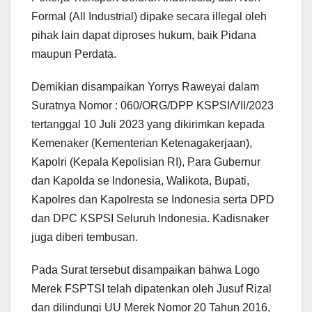
Formal (All Industrial) dipake secara illegal oleh
pihak lain dapat diproses hukum, baik Pidana
maupun Perdata.
Demikian disampaikan Yorrys Raweyai dalam
Suratnya Nomor : 060/ORG/DPP KSPSI/VII/2023
tertanggal 10 Juli 2023 yang dikirimkan kepada
Kemenaker (Kementerian Ketenagakerjaan),
Kapolri (Kepala Kepolisian RI), Para Gubernur
dan Kapolda se Indonesia, Walikota, Bupati,
Kapolres dan Kapolresta se Indonesia serta DPD
dan DPC KSPSI Seluruh Indonesia. Kadisnaker
juga diberi tembusan.
Pada Surat tersebut disampaikan bahwa Logo
Merek FSPTSI telah dipatenkan oleh Jusuf Rizal
dan dilindungi UU Merek Nomor 20 Tahun 2016,