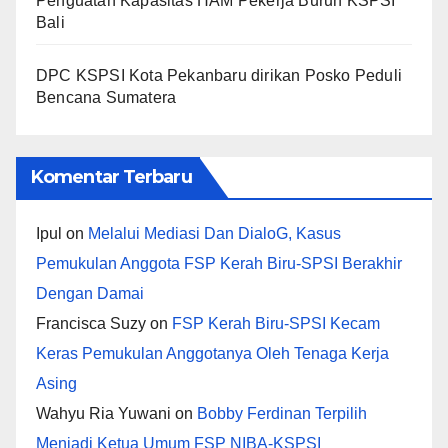
Penguatan Kapasitas HAM Pekerja Buruh KSPSI
Bali
DPC KSPSI Kota Pekanbaru dirikan Posko Peduli
Bencana Sumatera
Komentar Terbaru
Ipul
on
Melalui Mediasi Dan DialoG, Kasus
Pemukulan Anggota FSP Kerah Biru-SPSI Berakhir
Dengan Damai
Francisca Suzy
on
FSP Kerah Biru-SPSI Kecam
Keras Pemukulan Anggotanya Oleh Tenaga Kerja
Asing
Wahyu Ria Yuwani
on
Bobby Ferdinan Terpilih
Menjadi Ketua Umum FSP NIBA-KSPSI