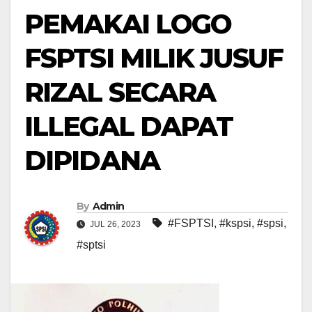
PEMAKAI LOGO
FSPTSI MILIK JUSUF
RIZAL SECARA
ILLEGAL DAPAT
DIPIDANA
By
Admin
#FSPTSI
,
#kspsi
,
#spsi
,
JUL 26, 2023
#sptsi