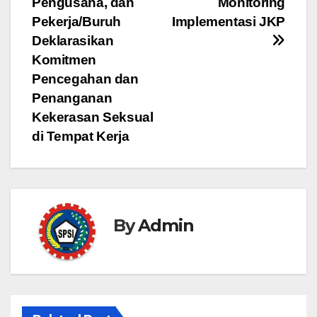
Pengusaha, dan
Monitoring
Pekerja/Buruh
Implementasi JKP
Deklarasikan
Komitmen
Pencegahan dan
Penanganan
Kekerasan Seksual
di Tempat Kerja
By
Admin