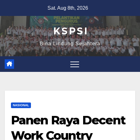
Sat. Aug 8th, 2026
K S P S I
Bina Lindung Sejahtera
NASIONAL
Panen Raya Decent
Work Country