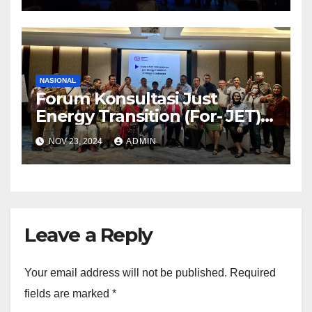
NASIONAL
Forum Konsultasi Just
Energy Transition (For- JET)
Konfederasi SP/SB terbentuk
NOV 23, 2024
ADMIN
Leave a Reply
Your email address will not be published.
Required
fields are marked
*