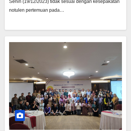
Senin (19/12/2023) tidak sesuai dengan kesepakatan
notulen pertemuan pada…