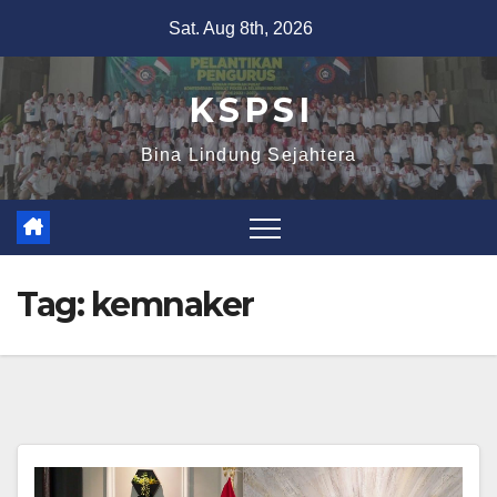
Sat. Aug 8th, 2026
K S P S I
Bina Lindung Sejahtera
Tag:
kemnaker