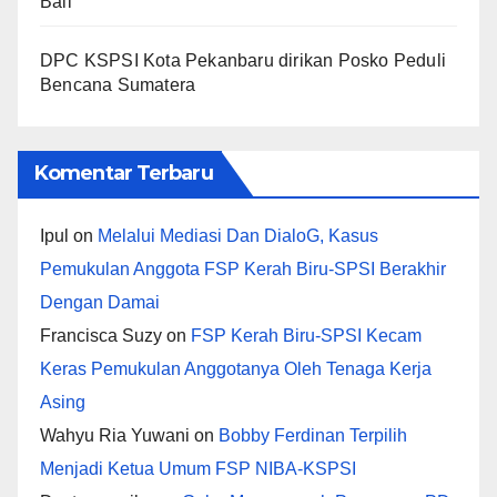
Bali
DPC KSPSI Kota Pekanbaru dirikan Posko Peduli
Bencana Sumatera
Komentar Terbaru
Ipul
on
Melalui Mediasi Dan DialoG, Kasus
Pemukulan Anggota FSP Kerah Biru-SPSI Berakhir
Dengan Damai
Francisca Suzy
on
FSP Kerah Biru-SPSI Kecam
Keras Pemukulan Anggotanya Oleh Tenaga Kerja
Asing
Wahyu Ria Yuwani
on
Bobby Ferdinan Terpilih
Menjadi Ketua Umum FSP NIBA-KSPSI