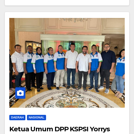
DAERAH
NASIONAL
Ketua Umum DPP KSPSI Yorrys