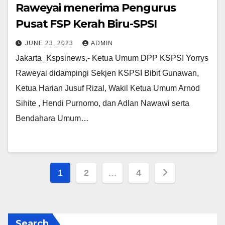
Raweyai menerima Pengurus
Pusat FSP Kerah Biru-SPSI
JUNE 23, 2023
ADMIN
Jakarta_Kspsinews,- Ketua Umum DPP KSPSI Yorrys
Raweyai didampingi Sekjen KSPSI Bibit Gunawan,
Ketua Harian Jusuf Rizal, Wakil Ketua Umum Arnod
Sihite , Hendi Purnomo, dan Adlan Nawawi serta
Bendahara Umum…
1
2
…
4
Search