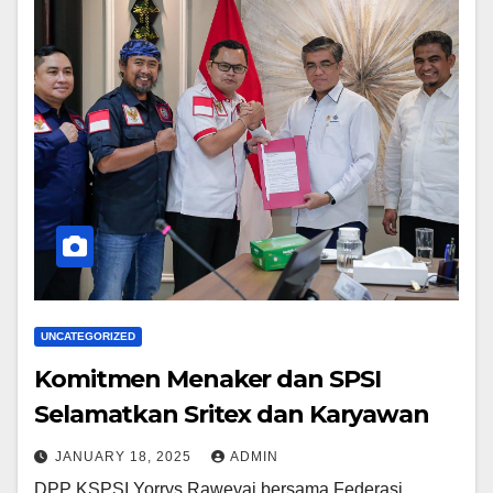
UNCATEGORIZED
Komitmen Menaker dan SPSI
Selamatkan Sritex dan Karyawan
JANUARY 18, 2025
ADMIN
DPP KSPSI Yorrys Raweyai bersama Federasi