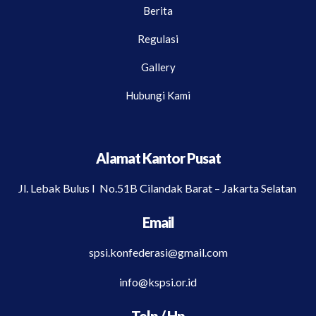
Berita
Regulasi
Gallery
Hubungi Kami
Alamat Kantor Pusat
Jl. Lebak Bulus I No.51B Cilandak Barat – Jakarta Selatan
Email
spsi.konfederasi@gmail.com
info@kspsi.or.id
Telp / Hp