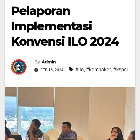
Pelaporan
Implementasi
Konvensi ILO 2024
By
Admin
#ilo
,
#kemnaker
,
#kspsi
FEB 16, 2024