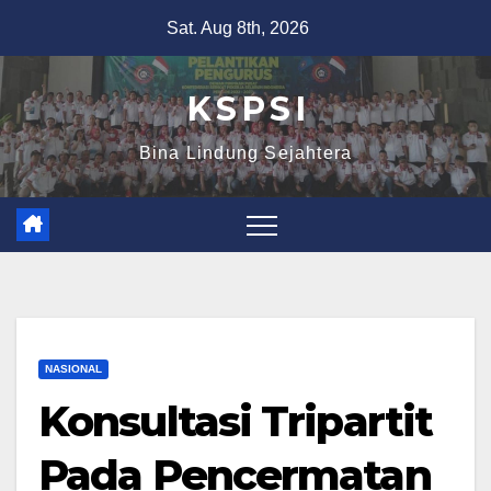
Sat. Aug 8th, 2026
K S P S I
Bina Lindung Sejahtera
NASIONAL
Konsultasi Tripartit
Pada Pencermatan