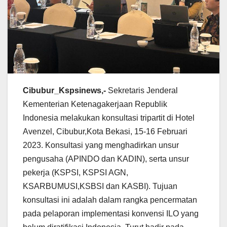
Cibubur_Kspsinews,-
Sekretaris Jenderal
Kementerian Ketenagakerjaan Republik
Indonesia melakukan konsultasi tripartit di Hotel
Avenzel, Cibubur,Kota Bekasi, 15-16 Februari
2023. Konsultasi yang menghadirkan unsur
pengusaha (APINDO dan KADIN), serta unsur
pekerja (KSPSI, KSPSI AGN,
KSARBUMUSI,KSBSI dan KASBI). Tujuan
konsultasi ini adalah dalam rangka pencermatan
pada pelaporan implementasi konvensi ILO yang