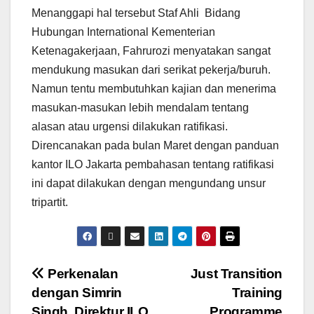
Menanggapi hal tersebut Staf Ahli Bidang
Hubungan International Kementerian
Ketenagakerjaan, Fahrurozi menyatakan sangat
mendukung masukan dari serikat pekerja/buruh.
Namun tentu membutuhkan kajian dan menerima
masukan-masukan lebih mendalam tentang
alasan atau urgensi dilakukan ratifikasi.
Direncanakan pada bulan Maret dengan panduan
kantor ILO Jakarta pembahasan tentang ratifikasi
ini dapat dilakukan dengan mengundang unsur
tripartit.
Perkenalan
Just Transition
dengan Simrin
Training
Singh, Direktur ILO
Programme