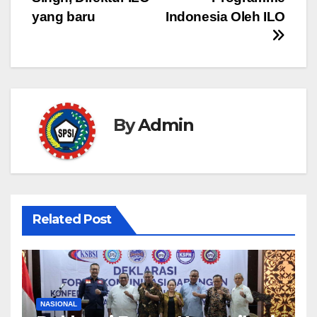
yang baru
Indonesia Oleh ILO
By
Admin
Related Post
NASIONAL