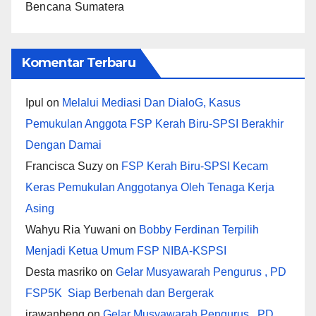
Bencana Sumatera
Komentar Terbaru
Ipul
on
Melalui Mediasi Dan DialoG, Kasus
Pemukulan Anggota FSP Kerah Biru-SPSI Berakhir
Dengan Damai
Francisca Suzy
on
FSP Kerah Biru-SPSI Kecam
Keras Pemukulan Anggotanya Oleh Tenaga Kerja
Asing
Wahyu Ria Yuwani
on
Bobby Ferdinan Terpilih
Menjadi Ketua Umum FSP NIBA-KSPSI
Desta masriko
on
Gelar Musyawarah Pengurus , PD
FSP5K Siap Berbenah dan Bergerak
irawanbeng
on
Gelar Musyawarah Pengurus , PD