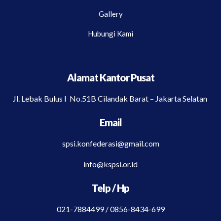
Gallery
Hubungi Kami
Alamat Kantor Pusat
Jl. Lebak Bulus I No.51B Cilandak Barat – Jakarta Selatan
Email
spsi.konfederasi@gmail.com
info@kspsi.or.id
Telp / Hp
021-7884499 / 0856-8434-699