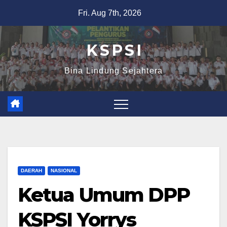
Fri. Aug 7th, 2026
K S P S I
Bina Lindung Sejahtera
DAERAH
NASIONAL
Ketua Umum DPP
KSPSI Yorrys