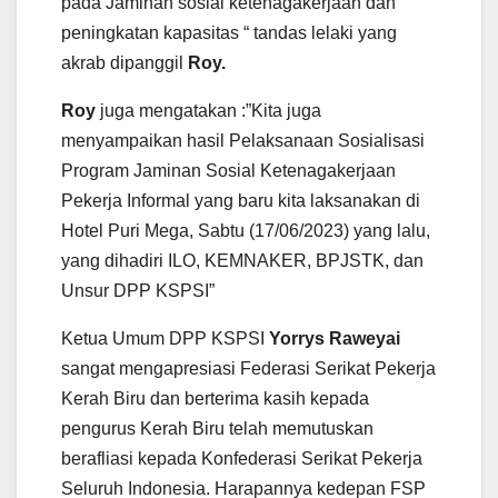
pada Jaminan sosial ketenagakerjaan dan
peningkatan kapasitas “ tandas lelaki yang
akrab dipanggil
Roy.
Roy
juga mengatakan :”Kita juga
menyampaikan hasil Pelaksanaan Sosialisasi
Program Jaminan Sosial Ketenagakerjaan
Pekerja Informal yang baru kita laksanakan di
Hotel Puri Mega, Sabtu (17/06/2023) yang lalu,
yang dihadiri ILO, KEMNAKER, BPJSTK, dan
Unsur DPP KSPSI”
Ketua Umum DPP KSPSI
Yorrys Raweyai
sangat mengapresiasi Federasi Serikat Pekerja
Kerah Biru dan berterima kasih kepada
pengurus Kerah Biru telah memutuskan
berafliasi kepada Konfederasi Serikat Pekerja
Seluruh Indonesia. Harapannya kedepan FSP