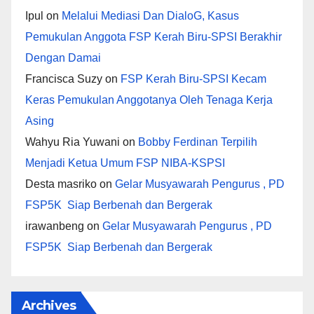
Ipul
on
Melalui Mediasi Dan DialoG, Kasus
Pemukulan Anggota FSP Kerah Biru-SPSI Berakhir
Dengan Damai
Francisca Suzy
on
FSP Kerah Biru-SPSI Kecam
Keras Pemukulan Anggotanya Oleh Tenaga Kerja
Asing
Wahyu Ria Yuwani
on
Bobby Ferdinan Terpilih
Menjadi Ketua Umum FSP NIBA-KSPSI
Desta masriko
on
Gelar Musyawarah Pengurus , PD
FSP5K Siap Berbenah dan Bergerak
irawanbeng
on
Gelar Musyawarah Pengurus , PD
FSP5K Siap Berbenah dan Bergerak
Archives