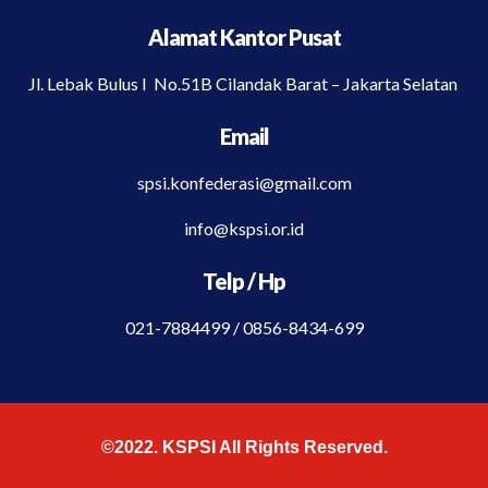
Alamat Kantor Pusat
Jl. Lebak Bulus I No.51B Cilandak Barat – Jakarta Selatan
Email
spsi.konfederasi@gmail.com
info@kspsi.or.id
Telp / Hp
021-7884499 / 0856-8434-699
©2022. KSPSI All Rights Reserved.