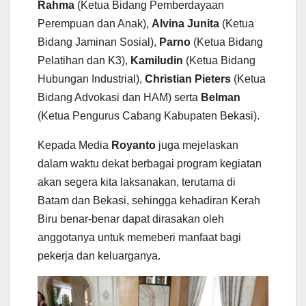
Rahma
(Ketua Bidang Pemberdayaan
Perempuan dan Anak),
Alvina Junita
(Ketua
Bidang Jaminan Sosial),
Parno
(Ketua Bidang
Pelatihan dan K3),
Kamiludin
(Ketua Bidang
Hubungan Industrial),
Christian Pieters
(Ketua
Bidang Advokasi dan HAM) serta
Belman
(Ketua Pengurus Cabang Kabupaten Bekasi).
Kepada Media
Royanto
juga mejelaskan
dalam waktu dekat berbagai program kegiatan
akan segera kita laksanakan, terutama di
Batam dan Bekasi, sehingga kehadiran Kerah
Biru benar-benar dapat dirasakan oleh
anggotanya untuk memeberi manfaat bagi
pekerja dan keluarganya.