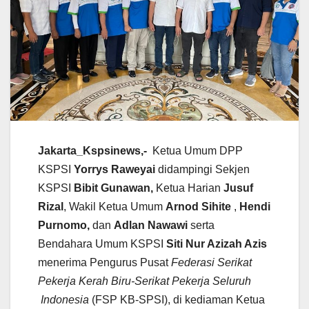
Jakarta_Kspsinews,-
Ketua Umum DPP
KSPSI
Yorrys Raweyai
didampingi Sekjen
KSPSI
Bibit Gunawan,
Ketua Harian
Jusuf
Rizal
, Wakil Ketua Umum
Arnod Sihite
,
Hendi
Purnomo,
dan
Adlan Nawawi
serta
Bendahara Umum KSPSI
Siti Nur Azizah Azis
menerima Pengurus Pusat
Federasi Serikat
Pekerja Kerah Biru-Serikat Pekerja Seluruh
Indonesia
(FSP KB-SPSI), di kediaman Ketua