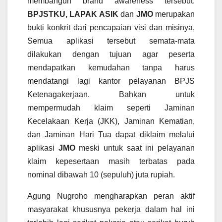
membangun brand awareness tersebut.
BPJSTKU, LAPAK ASIK
dan
JMO
merupakan
bukti konkrit dari pencapaian visi dan misinya.
Semua aplikasi tersebut semata-mata
dilakukan dengan tujuan agar peserta
mendapatkan kemudahan tanpa harus
mendatangi lagi kantor pelayanan BPJS
Ketenagakerjaan. Bahkan untuk
mempermudah klaim seperti Jaminan
Kecelakaan Kerja (JKK), Jaminan Kematian,
dan Jaminan Hari Tua dapat diklaim melalui
aplikasi
JMO
meski untuk saat ini pelayanan
klaim kepesertaan masih terbatas pada
nominal dibawah 10 (sepuluh) juta rupiah.
Agung Nugroho mengharapkan peran aktif
masyarakat khususnya pekerja dalam hal ini