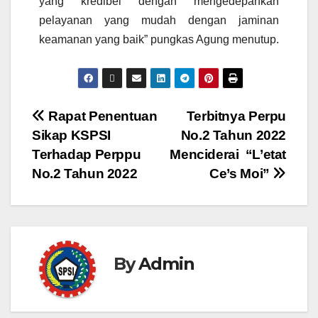
yang kredibel dengan mengedepankan
pelayanan yang mudah dengan jaminan
keamanan yang baik” pungkas Agung menutup.
Rapat Penentuan
Terbitnya Perpu
Sikap KSPSI
No.2 Tahun 2022
Terhadap Perppu
Menciderai “L’etat
No.2 Tahun 2022
Ce’s Moi”
By
Admin