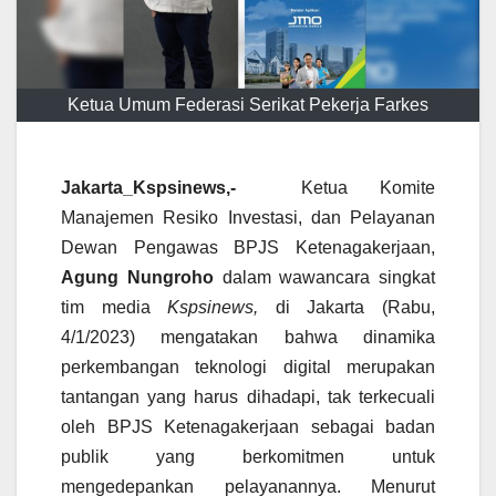
Ketua Umum Federasi Serikat Pekerja Farkes
Jakarta_Kspsinews,-
Ketua Komite
Manajemen Resiko Investasi, dan Pelayanan
Dewan Pengawas BPJS Ketenagakerjaan,
Agung Nungroho
dalam wawancara singkat
tim media
Kspsinews,
di Jakarta (Rabu,
4/1/2023) mengatakan bahwa dinamika
perkembangan teknologi digital merupakan
tantangan yang harus dihadapi, tak terkecuali
oleh BPJS Ketenagakerjaan sebagai badan
publik yang berkomitmen untuk
mengedepankan pelayanannya. Menurut