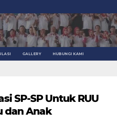
ULASI
GALLERY
HUBUNGI KAMI
si SP-SP Untuk RUU
u dan Anak