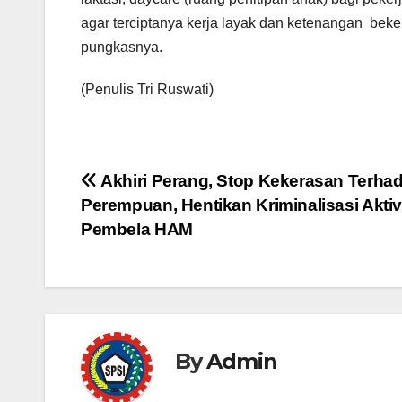
agar terciptanya kerja layak dan ketenangan beker
pungkasnya.
(Penulis Tri Ruswati)
Akhiri Perang, Stop Kekerasan Terha
Perempuan, Hentikan Kriminalisasi Aktiv
Pembela HAM
By
Admin