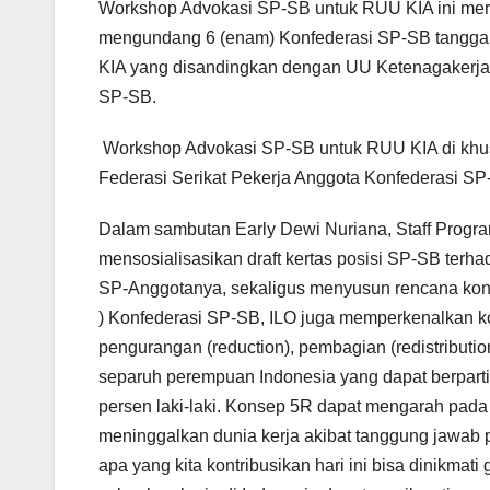
Workshop Advokasi SP-SB untuk RUU KIA ini meru
mengundang 6 (enam) Konfederasi SP-SB tanggal
KIA yang disandingkan dengan UU Ketenagakerja
SP-SB.
Workshop Advokasi SP-SB untuk RUU KIA di khusu
Federasi Serikat Pekerja Anggota Konfederasi SP
Dalam sambutan Early Dewi Nuriana, Staff Progra
mensosialisasikan draft kertas posisi SP-SB ter
SP-Anggotanya, sekaligus menyusun rencana kong
) Konfederasi SP-SB, ILO juga memperkenalkan k
pengurangan (reduction), pembagian (redistributio
separuh perempuan Indonesia yang dapat berpartis
persen laki-laki. Konsep 5R dapat mengarah pad
meninggalkan dunia kerja akibat tanggung jawab p
apa yang kita kontribusikan hari ini bisa dinikm