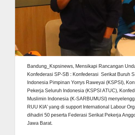
Bandung_Kspsinews, Mensikapi Rancangan Undan
Konfederasi SP-SB : Konfederasi Serikat Buruh Se
Indonesia Pimpinan Yorrys Raweyai (KSPSI), Konfe
Pekerja Seluruh Indonesia (KSPSI ATUC), Konfede
Muslimin Indonesia (K-SARBUMUSI) menyelengga
RUU KIA’ yang di support International Labour Or
dihadiri 50 peserta Federasi Serikat Pekerja Angg
Jawa Barat.