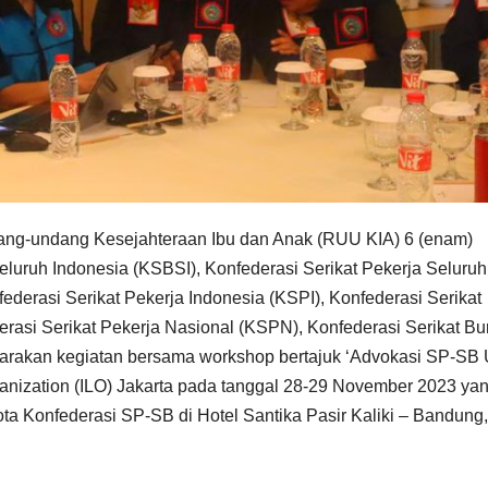
g-undang Kesejahteraan Ibu dan Anak (RUU KIA) 6 (enam)
luruh Indonesia (KSBSI), Konfederasi Serikat Pekerja Seluruh
derasi Serikat Pekerja Indonesia (KSPI), Konfederasi Serikat
rasi Serikat Pekerja Nasional (KSPN), Konfederasi Serikat Bu
rakan kegiatan bersama workshop bertajuk ‘Advokasi SP-SB 
ganization (ILO) Jakarta pada tanggal 28-29 November 2023 ya
ota Konfederasi SP-SB di Hotel Santika Pasir Kaliki – Bandung,