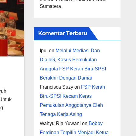
Sumatera
Komentar Terbaru
Ipul
on
Melalui Mediasi Dan
DialoG, Kasus Pemukulan
Anggota FSP Kerah Biru-SPSI
Berakhir Dengan Damai
Francisca Suzy
on
FSP Kerah
ruh
Biru-SPSI Kecam Keras
Untuk
Pemukulan Anggotanya Oleh
ng
Tenaga Kerja Asing
Wahyu Ria Yuwani
on
Bobby
Ferdinan Terpilih Menjadi Ketua