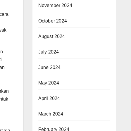
November 2024
cara
October 2024
ayak
August 2024
an
July 2024
i
June 2024
lan
May 2024
nkan
April 2024
ntuk
March 2024
n
February 2024
uarga