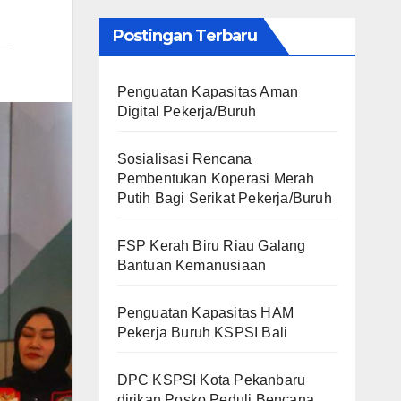
Postingan Terbaru
Penguatan Kapasitas Aman
Digital Pekerja/Buruh
Sosialisasi Rencana
Pembentukan Koperasi Merah
Putih Bagi Serikat Pekerja/Buruh
FSP Kerah Biru Riau Galang
Bantuan Kemanusiaan
Penguatan Kapasitas HAM
Pekerja Buruh KSPSI Bali
DPC KSPSI Kota Pekanbaru
dirikan Posko Peduli Bencana