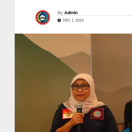
By
Admin
DEC 1, 2023