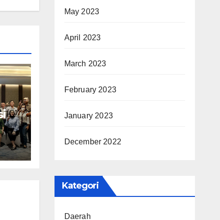
May 2023
April 2023
March 2023
February 2023
i
January 2023
JET)
December 2022
SB
Kategori
Daerah