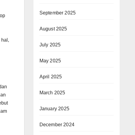
September 2025
hop
August 2025
hal,
July 2025
May 2025
April 2025
 dan
March 2025
dan
ebut
January 2025
alam
December 2024