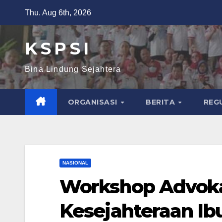
Thu. Aug 6th, 2026
K S P S I
Bina Lindung Sejahtera
ORGANISASI
BERITA
REG
NASIONAL
Workshop Advoka
Kesejahteraan Ib