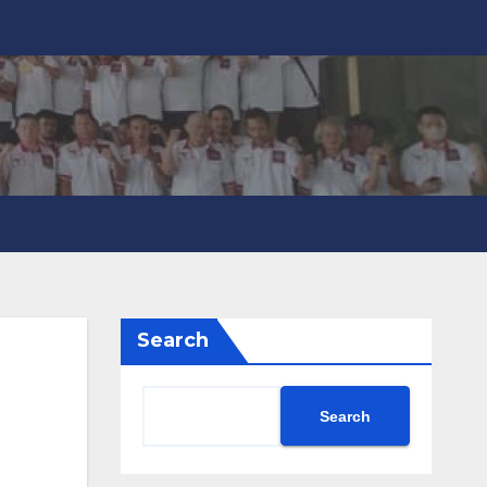
Search
Search