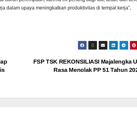
ja dalam upaya meningkatkan produktivitas di tempat kerja”,
dap
FSP TSK REKONSILIASI Majalengka U
is
Rasa Menolak PP 51 Tahun 2