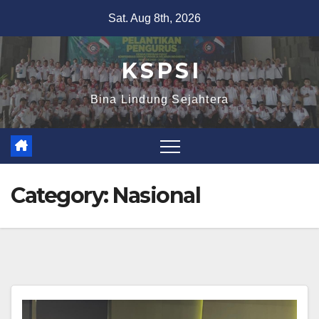
Sat. Aug 8th, 2026
K S P S I
Bina Lindung Sejahtera
Category:
Nasional