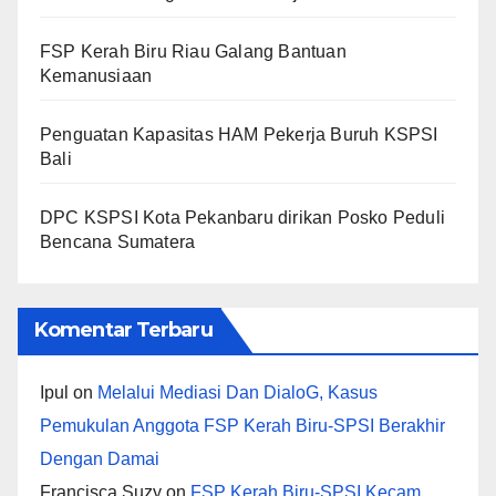
FSP Kerah Biru Riau Galang Bantuan
Kemanusiaan
Penguatan Kapasitas HAM Pekerja Buruh KSPSI
Bali
DPC KSPSI Kota Pekanbaru dirikan Posko Peduli
Bencana Sumatera
Komentar Terbaru
Ipul
on
Melalui Mediasi Dan DialoG, Kasus
Pemukulan Anggota FSP Kerah Biru-SPSI Berakhir
Dengan Damai
Francisca Suzy
on
FSP Kerah Biru-SPSI Kecam