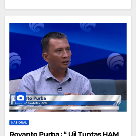
NASIONAL
Royanto Purba : “ Uji Tuntas HAM