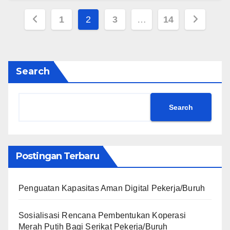
1
2
3
…
14
Search
Search
Postingan Terbaru
Penguatan Kapasitas Aman Digital Pekerja/Buruh
Sosialisasi Rencana Pembentukan Koperasi
Merah Putih Bagi Serikat Pekerja/Buruh